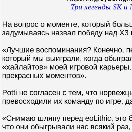
Три легенды SK и 
На вопрос о моменте, который больш
задумываясь назвал победу над X3 
«Лучшие воспоминания? Конечно, 
который мы выиграли, когда обыграл
«хайлайтов» моей игровой карьеры.
прекрасных моментов».
Potti не согласен с тем, что норвеж
превосходили их команду по игре, д
«Снимаю шляпу перед eoLithic, это 
что они обыгрывали нас всякий раз,