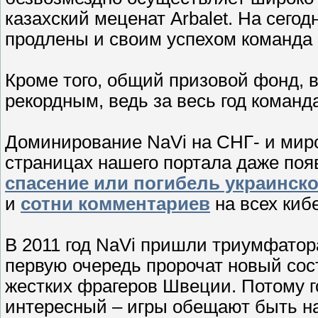
казахский меценат Arbalet. На сего
продлены и своим успехом команда
Кроме того, общий призовой фонд, в
рекордным, ведь за весь год коман
Доминирование NaVi на СНГ- и мир
страницах нашего портала даже поя
спасение или погибель украинско
и
сотни комментариев
на всех киб
В 2011 год NaVi пришли триумфатор
первую очередь пророчат новый сос
жестких фрагеров Швеции. Потому г
интересный – игры обещают быть н