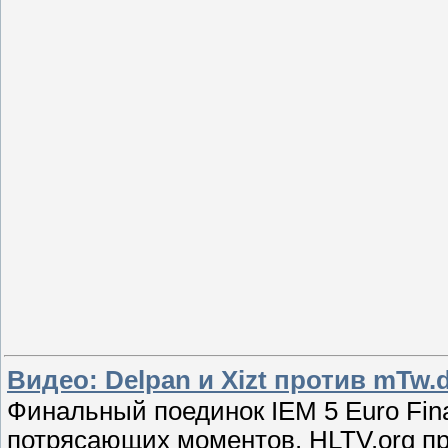
Видео: Delpan и Xizt против mTw.
Финальный поединок IEM 5 Euro Fin
потрясающих моментов. HLTV.org пр