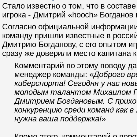
Стало известно о том, что в соста
игрока - Дмитрий «hooch» Богданов 
Согласно официальной информации 
команду пришли известные в российс
Дмитрию Богданову, с его опытом и
сразу же доверили место капитана
Комментарий по этому поводу д
менеджер команды: «
Доброго вр
киберспорта! Сегодня у нас но
молодым талантом Михаилом Г
Дмитрием Богдановым. С приход
конкуренцию среди команд как в 
нужна ваша поддержка!
»
Кроме этого, комментарий о пер