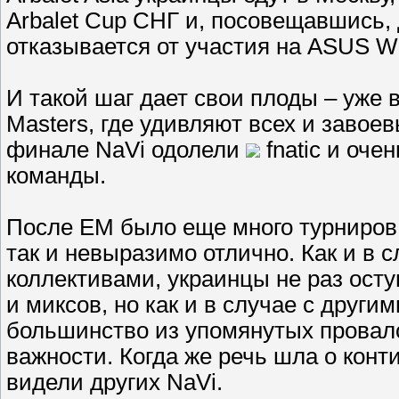
Arbalet Cup СНГ и, посовещавшись,
отказывается от участия на ASUS Wi
И такой шаг дает свои плоды – уже в
Masters, где удивляют всех и завое
финале NaVi одолели
fnatic и оче
команды.
После EM было еще много турниров,
так и невыразимо отлично. Как и в
коллективами, украинцы не раз ост
и миксов, но как и в случае с дру
большинство из упомянутых провало
важности. Когда же речь шла о кон
видели других NaVi.