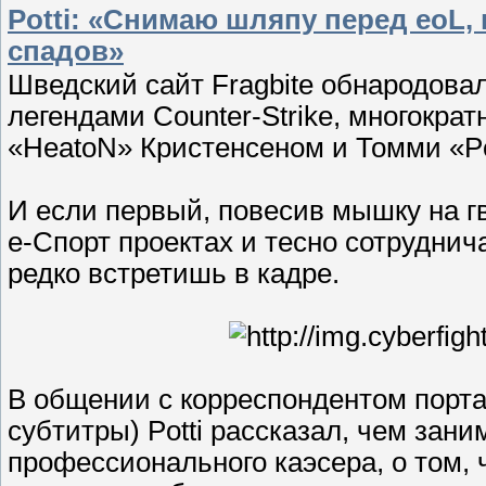
Potti: «Снимаю шляпу перед eoL
спадов»
Шведский сайт Fragbite обнародова
легендами Counter-Strike, многокр
«HeatoN» Кристенсеном и Томми «Po
И если первый, повесив мышку на г
е-Спорт проектах и тесно сотруднич
редко встретишь в кадре.
В общении с корреспондентом порта
субтитры) Potti рассказал, чем зан
профессионального каэсера, о том, 