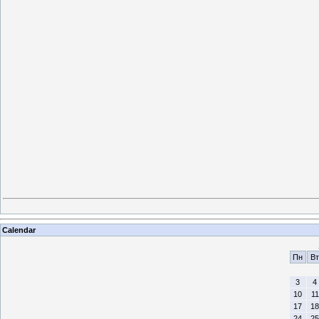
Calendar
Пн
Вт
3
4
10
11
17
18
24
25