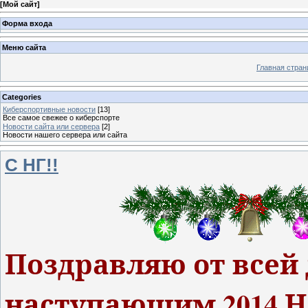
[
Мой сайт
]
Форма входа
Меню сайта
Главная стран
Categories
Киберспортивные новости
[13]
Все самое свежее о киберспорте
Новости сайта или сервера
[2]
Новости нашего сервера или сайта
С НГ!!
Поздравляю от всей 
наступающим 2014 Н