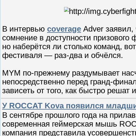
В интервью
coverage
Adver заявил,
сомнение в доступности призового ф
но наберётся ли столько команд, вот
фестиваля — раз-два и обчёлся.
MYM по-прежнему раздумывает насч
непосредственно перед гранд-финало
зависеть от того, как быстро решат 
У ROCCAT Kova появился младши
В сентябре прошлого года на прилав
современная геймерская мышь ROCC
компания представила усовершенст