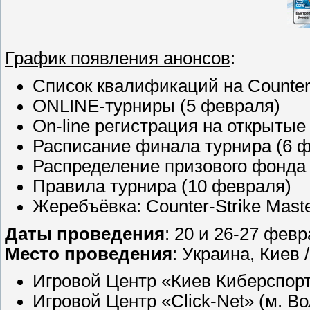
График появления анонсов
:
Список квалификаций на Counter-
ONLINE-турниры (5 февраля)
On-line регистрация на открыты
Расписание финала турнира (6 
Распределение призового фонда 
Правила турнира (10 февраля)
Жеребъёвка: Counter-Strike Mast
Даты проведения
: 20 и 26-27 февр
Место проведения
: Украина, Киев 
Игровой Центр «Киев Киберспорт 
Игровой Центр «Click-Net» (м. В