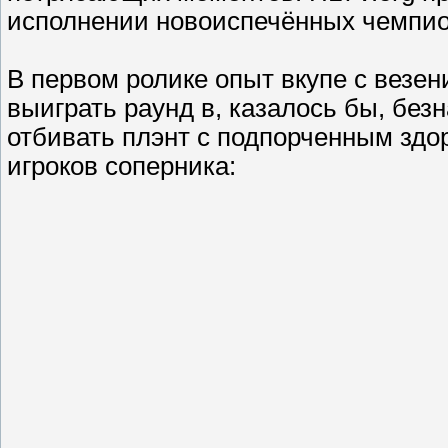
исполнении новоиспечённых чемпион
В первом ролике опыт вкупе с везе
выиграть раунд в, казалось бы, без
отбивать плэнт с подпорченным здор
игроков соперника: