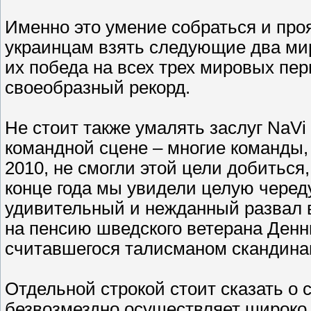
Именно это умение собраться и про
украинцам взять следующие два ми
их победа на всех трех мировых пе
своеобразный рекорд.
Не стоит также умалять заслуг NaV
командной сцене – многие команды
2010, не смогли этой цели добиться
конце года мы увидели целую череду
удивительный и нежданный развал вр
на пенсию шведского ветерана Денни
считавшегося талисманом скандина
Отдельной строкой стоит сказать о 
безвозмездно осуществляет широко 