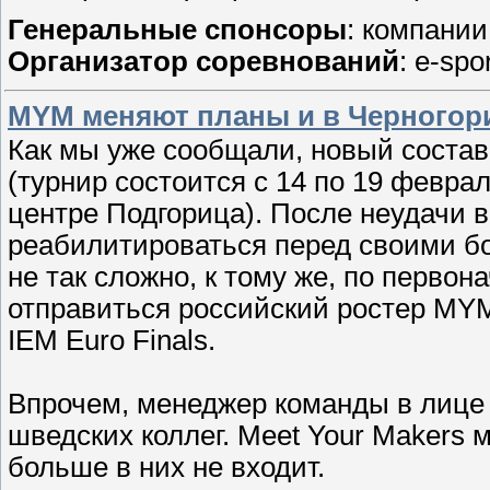
Генеральные спонсоры
: компании
Организатор соревнований
: e-sp
MYM меняют планы и в Черногор
Как мы уже сообщали, новый состав 
(турнир состоится с 14 по 19 февра
центре Подгорица). После неудачи 
реабилитироваться перед своими б
не так сложно, к тому же, по перво
отправиться российский ростер MYM
IEM Euro Finals.
Впрочем, менеджер команды в лице 
шведских коллег. Meet Your Makers 
больше в них не входит.