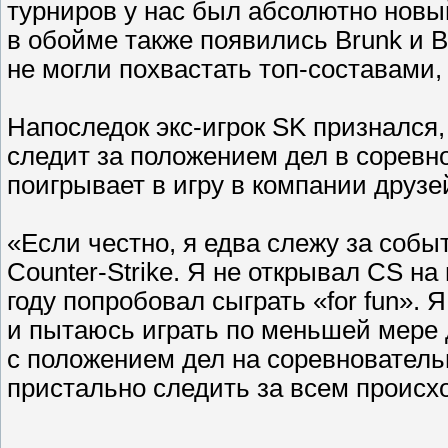
турниров у нас был абсолютно новый
в обойме также появились Brunk и B
не могли похвастать топ-составами,
Напоследок экс-игрок SK признался,
следит за положением дел в соревн
поигрывает в игру в компании друзе
«Если честно, я едва слежу за соб
Counter-Strike. Я не открывал CS на
году попробовал сыграть «for fun». 
и пытаюсь играть по меньшей мере 
с положением дел на соревнователь
пристально следить за всем происх