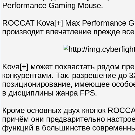
Performance Gaming Mouse.
ROCCAT Kova[+] Max Performance G
производит впечатление прежде все
Kova[+] может похвастать рядом п
конкурентами. Так, разрешение до 
позиционирование, имеющее особое
в дисциплины жанра FPS.
Кроме основных двух кнопок ROCCAT
причём они предварительно настро
функций в большинстве современны