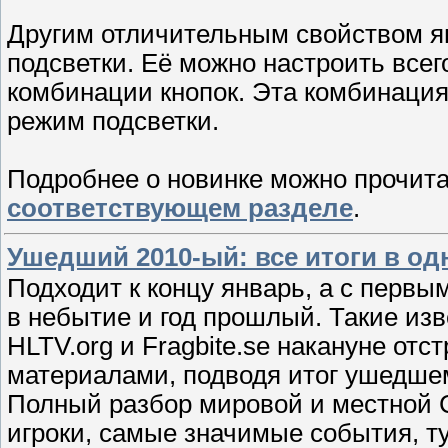
Другим отличительным свойством я
подсветки. Её можно настроить все
комбинации кнопок. Эта комбинация
режим подсветки.
Подробнее о новинке можно прочит
соответствующем разделе
.
Ушедший 2010-ый: все итоги в од
Подходит к концу январь, а с первы
в небытие и год прошлый. Такие из
HLTV.org и Fragbite.se накануне о
материалами, подводя итог ушедшему
Полный разбор мировой и местной C
игроки, самые значимые события, т