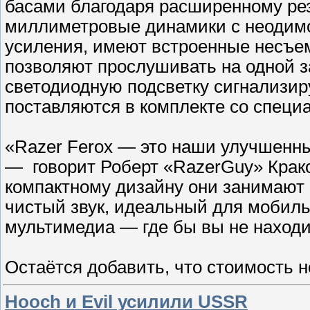
басами благодаря расширенному рез
миллиметровые динамики с неодим
усиления, имеют встроенные несъе
позволяют прослушивать на одной з
светодиодную подсветку сигнализи
поставляются в комплекте со специ
«Razer Ferox — это наши улучшенны
— говорит Роберт «RazerGuy» Крак
компактному дизайну они занимают 
чистый звук, идеальный для мобиль
мультимедиа — где бы вы не находи
Остаётся добавить, что стоимость н
Hooch и Evil усилили USSR