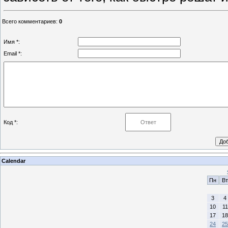
Всего комментариев
:
0
Имя *:
Email *:
Код *:
Calendar
Пн
Вт
3
4
10
11
17
18
24
25