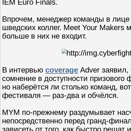
IEM Euro Finals.
Впрочем, менеджер команды в лице 
шведских коллег. Meet Your Makers 
больше в них не входит.
В интервью
coverage
Adver заявил,
сомнение в доступности призового ф
но наберётся ли столько команд, вот
фестиваля — раз-два и обчёлся.
MYM по-прежнему раздумывает насч
непосредственно перед гранд-финало
зависеть от того, как быстро решат 