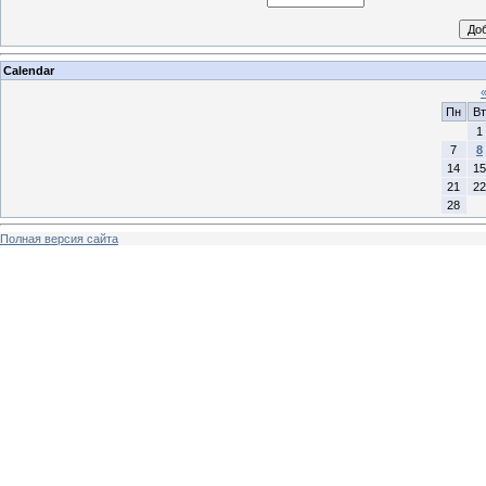
Calendar
Пн
Вт
1
7
8
14
15
21
22
28
Полная версия сайта