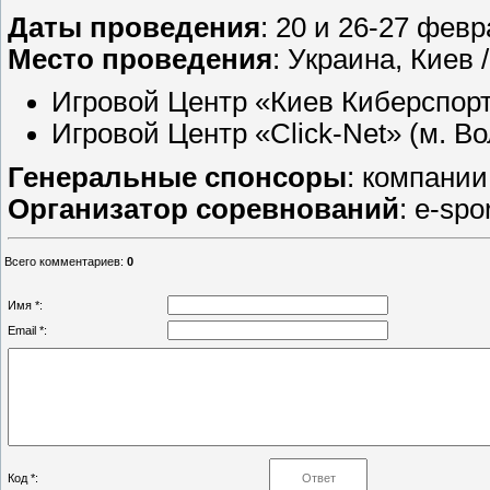
Даты проведения
: 20 и 26-27 февр
Место проведения
: Украина, Киев 
Игровой Центр «Киев Киберспорт 
Игровой Центр «Click-Net» (м. В
Генеральные спонсоры
: компании
Организатор соревнований
: e-sp
Всего комментариев
:
0
Имя *:
Email *:
Код *: